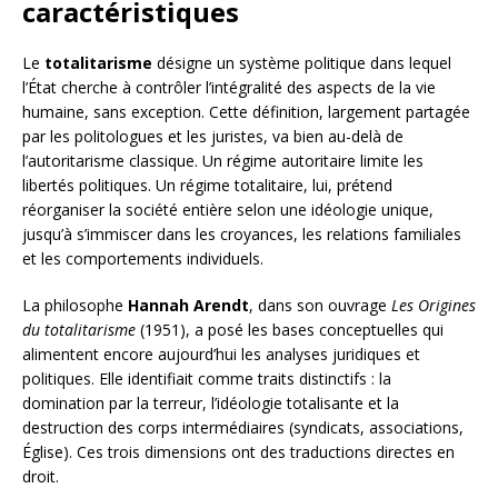
caractéristiques
Le
totalitarisme
désigne un système politique dans lequel
l’État cherche à contrôler l’intégralité des aspects de la vie
humaine, sans exception. Cette définition, largement partagée
par les politologues et les juristes, va bien au-delà de
l’autoritarisme classique. Un régime autoritaire limite les
libertés politiques. Un régime totalitaire, lui, prétend
réorganiser la société entière selon une idéologie unique,
jusqu’à s’immiscer dans les croyances, les relations familiales
et les comportements individuels.
La philosophe
Hannah Arendt
, dans son ouvrage
Les Origines
du totalitarisme
(1951), a posé les bases conceptuelles qui
alimentent encore aujourd’hui les analyses juridiques et
politiques. Elle identifiait comme traits distinctifs : la
domination par la terreur, l’idéologie totalisante et la
destruction des corps intermédiaires (syndicats, associations,
Église). Ces trois dimensions ont des traductions directes en
droit.