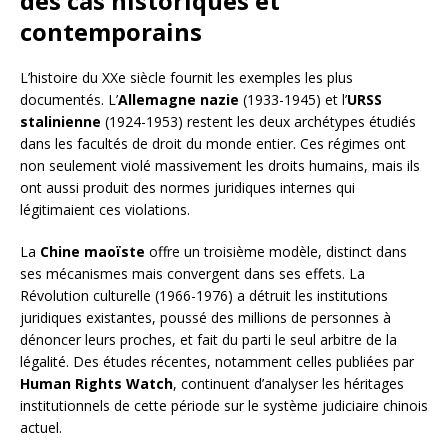
des cas historiques et
contemporains
L’histoire du XXe siècle fournit les exemples les plus
documentés. L’
Allemagne nazie
(1933-1945) et l’
URSS
stalinienne
(1924-1953) restent les deux archétypes étudiés
dans les facultés de droit du monde entier. Ces régimes ont
non seulement violé massivement les droits humains, mais ils
ont aussi produit des normes juridiques internes qui
légitimaient ces violations.
La
Chine maoïste
offre un troisième modèle, distinct dans
ses mécanismes mais convergent dans ses effets. La
Révolution culturelle (1966-1976) a détruit les institutions
juridiques existantes, poussé des millions de personnes à
dénoncer leurs proches, et fait du parti le seul arbitre de la
légalité. Des études récentes, notamment celles publiées par
Human Rights Watch
, continuent d’analyser les héritages
institutionnels de cette période sur le système judiciaire chinois
actuel.