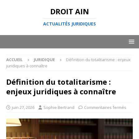
DROIT AIN
ACTUALITÉS JURIDIQUES
ACCUEIL
JURIDIQUE
Définition du totalitarisme : enjeux
juridiques à connaître
Définition du totalitarisme :
enjeux juridiques à connaître
juin 27, 2026
Sophie Bertrand
Commentaires fermés