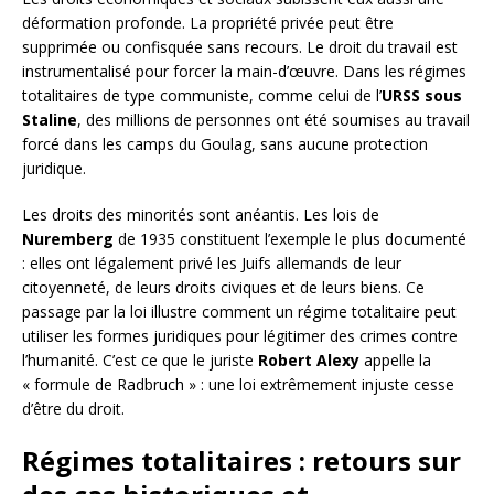
déformation profonde. La propriété privée peut être
supprimée ou confisquée sans recours. Le droit du travail est
instrumentalisé pour forcer la main-d’œuvre. Dans les régimes
totalitaires de type communiste, comme celui de l’
URSS sous
Staline
, des millions de personnes ont été soumises au travail
forcé dans les camps du Goulag, sans aucune protection
juridique.
Les droits des minorités sont anéantis. Les lois de
Nuremberg
de 1935 constituent l’exemple le plus documenté
: elles ont légalement privé les Juifs allemands de leur
citoyenneté, de leurs droits civiques et de leurs biens. Ce
passage par la loi illustre comment un régime totalitaire peut
utiliser les formes juridiques pour légitimer des crimes contre
l’humanité. C’est ce que le juriste
Robert Alexy
appelle la
« formule de Radbruch » : une loi extrêmement injuste cesse
d’être du droit.
Régimes totalitaires : retours sur