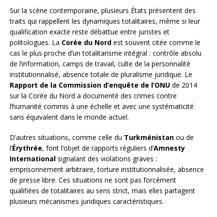
Sur la scène contemporaine, plusieurs États présentent des
traits qui rappellent les dynamiques totalitaires, même si leur
qualification exacte reste débattue entre juristes et
politologues. La
Corée du Nord
est souvent citée comme le
cas le plus proche d’un totalitarisme intégral : contrôle absolu
de l’information, camps de travail, culte de la personnalité
institutionnalisé, absence totale de pluralisme juridique. Le
Rapport de la Commission d’enquête de l’ONU
de 2014
sur la Corée du Nord a documenté des crimes contre
l’humanité commis à une échelle et avec une systématicité
sans équivalent dans le monde actuel.
D’autres situations, comme celle du
Turkménistan
ou de
l’
Érythrée
, font l’objet de rapports réguliers d’
Amnesty
International
signalant des violations graves :
emprisonnement arbitraire, torture institutionnalisée, absence
de presse libre. Ces situations ne sont pas forcément
qualifiées de totalitaires au sens strict, mais elles partagent
plusieurs mécanismes juridiques caractéristiques.