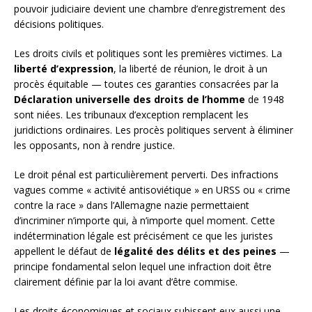
pouvoir judiciaire devient une chambre d’enregistrement des
décisions politiques.
Les droits civils et politiques sont les premières victimes. La
liberté d’expression
, la liberté de réunion, le droit à un
procès équitable — toutes ces garanties consacrées par la
Déclaration universelle des droits de l’homme
de 1948
sont niées. Les tribunaux d’exception remplacent les
juridictions ordinaires. Les procès politiques servent à éliminer
les opposants, non à rendre justice.
Le droit pénal est particulièrement perverti. Des infractions
vagues comme « activité antisoviétique » en URSS ou « crime
contre la race » dans l’Allemagne nazie permettaient
d’incriminer n’importe qui, à n’importe quel moment. Cette
indétermination légale est précisément ce que les juristes
appellent le défaut de
légalité des délits et des peines
—
principe fondamental selon lequel une infraction doit être
clairement définie par la loi avant d’être commise.
Les droits économiques et sociaux subissent eux aussi une