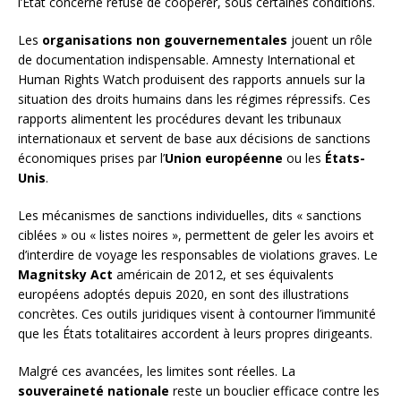
l’État concerné refuse de coopérer, sous certaines conditions.
Les
organisations non gouvernementales
jouent un rôle
de documentation indispensable. Amnesty International et
Human Rights Watch produisent des rapports annuels sur la
situation des droits humains dans les régimes répressifs. Ces
rapports alimentent les procédures devant les tribunaux
internationaux et servent de base aux décisions de sanctions
économiques prises par l’
Union européenne
ou les
États-
Unis
.
Les mécanismes de sanctions individuelles, dits « sanctions
ciblées » ou « listes noires », permettent de geler les avoirs et
d’interdire de voyage les responsables de violations graves. Le
Magnitsky Act
américain de 2012, et ses équivalents
européens adoptés depuis 2020, en sont des illustrations
concrètes. Ces outils juridiques visent à contourner l’immunité
que les États totalitaires accordent à leurs propres dirigeants.
Malgré ces avancées, les limites sont réelles. La
souveraineté nationale
reste un bouclier efficace contre les