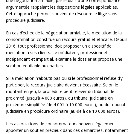
une négociation amiable, par le biais d’une correspondance
argumentée rappelant les dispositions légales applicables.
Cette approche permet souvent de résoudre le litige sans
procédure judiciaire.
En cas d’échec de la négociation amiable, la médiation de la
consommation constitue un recours gratuit et efficace. Depuis
2016, tout professionnel doit proposer un dispositif de
médiation à ses clients. Le médiateur, professionnel
indépendant et impartial, examine le dossier et propose une
solution équitable aux parties.
Si la médiation n’aboutit pas ou si le professionnel refuse d’y
participer, le recours judiciaire devient nécessaire. Selon le
montant en jeu, la procédure peut relever du tribunal de
proximité (jusqu’à 4 000 euros), du tribunal judiciaire en
procédure simplifiée (de 4 001 à 10 000 euros), ou du tribunal
judiciaire en procédure ordinaire (au-delà de 10 000 euros).
Les associations de consommateurs peuvent également
apporter un soutien précieux dans ces démarches, notamment