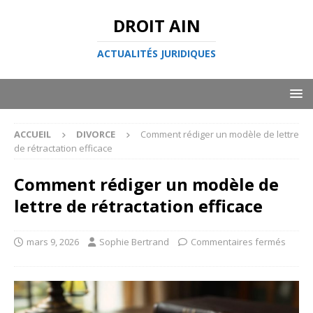
DROIT AIN
ACTUALITÉS JURIDIQUES
ACCUEIL
DIVORCE
Comment rédiger un modèle de lettre
de rétractation efficace
Comment rédiger un modèle de
lettre de rétractation efficace
mars 9, 2026
Sophie Bertrand
Commentaires fermés