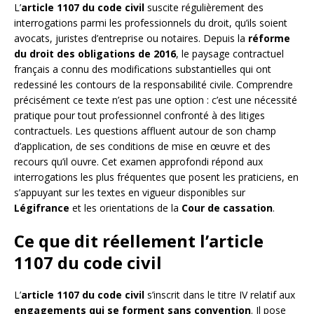
L’
article 1107 du code civil
suscite régulièrement des
interrogations parmi les professionnels du droit, qu’ils soient
avocats, juristes d’entreprise ou notaires. Depuis la
réforme
du droit des obligations de 2016
, le paysage contractuel
français a connu des modifications substantielles qui ont
redessiné les contours de la responsabilité civile. Comprendre
précisément ce texte n’est pas une option : c’est une nécessité
pratique pour tout professionnel confronté à des litiges
contractuels. Les questions affluent autour de son champ
d’application, de ses conditions de mise en œuvre et des
recours qu’il ouvre. Cet examen approfondi répond aux
interrogations les plus fréquentes que posent les praticiens, en
s’appuyant sur les textes en vigueur disponibles sur
Légifrance
et les orientations de la
Cour de cassation
.
Ce que dit réellement l’article
1107 du code civil
L’
article 1107 du code civil
s’inscrit dans le titre IV relatif aux
engagements qui se forment sans convention
. Il pose