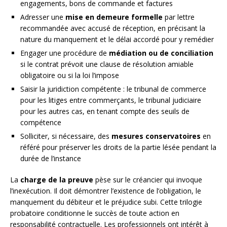
engagements, bons de commande et factures
Adresser une
mise en demeure formelle
par lettre
recommandée avec accusé de réception, en précisant la
nature du manquement et le délai accordé pour y remédier
Engager une procédure de
médiation ou de conciliation
si le contrat prévoit une clause de résolution amiable
obligatoire ou si la loi l’impose
Saisir la juridiction compétente : le tribunal de commerce
pour les litiges entre commerçants, le tribunal judiciaire
pour les autres cas, en tenant compte des seuils de
compétence
Solliciter, si nécessaire, des
mesures conservatoires
en
référé pour préserver les droits de la partie lésée pendant la
durée de l’instance
La
charge de la preuve
pèse sur le créancier qui invoque
l’inexécution. Il doit démontrer l’existence de l’obligation, le
manquement du débiteur et le préjudice subi. Cette trilogie
probatoire conditionne le succès de toute action en
responsabilité contractuelle. Les professionnels ont intérêt à