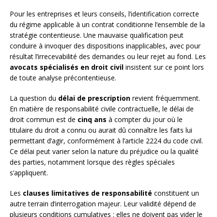
Pour les entreprises et leurs conseils, l’identification correcte
du régime applicable à un contrat conditionne l’ensemble de la
stratégie contentieuse. Une mauvaise qualification peut
conduire à invoquer des dispositions inapplicables, avec pour
résultat l’irrecevabilité des demandes ou leur rejet au fond. Les
avocats spécialisés en droit civil
insistent sur ce point lors
de toute analyse précontentieuse.
La question du
délai de prescription
revient fréquemment.
En matière de responsabilité civile contractuelle, le délai de
droit commun est de
cinq ans
à compter du jour où le
titulaire du droit a connu ou aurait dû connaître les faits lui
permettant d’agir, conformément à l’article 2224 du code civil.
Ce délai peut varier selon la nature du préjudice ou la qualité
des parties, notamment lorsque des règles spéciales
s’appliquent.
Les
clauses limitatives de responsabilité
constituent un
autre terrain d’interrogation majeur. Leur validité dépend de
plusieurs conditions cumulatives : elles ne doivent pas vider le