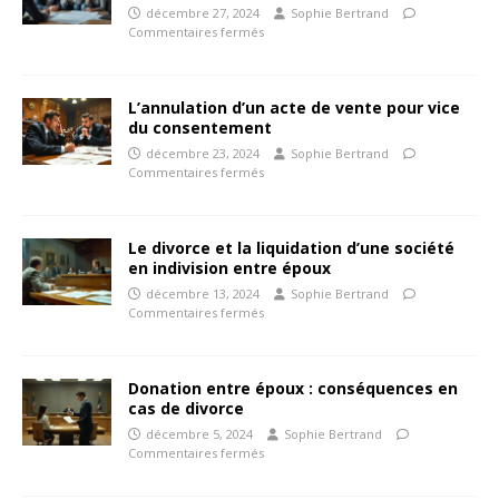
décembre 27, 2024
Sophie Bertrand
Commentaires fermés
L’annulation d’un acte de vente pour vice
du consentement
décembre 23, 2024
Sophie Bertrand
Commentaires fermés
Le divorce et la liquidation d’une société
en indivision entre époux
décembre 13, 2024
Sophie Bertrand
Commentaires fermés
Donation entre époux : conséquences en
cas de divorce
décembre 5, 2024
Sophie Bertrand
Commentaires fermés