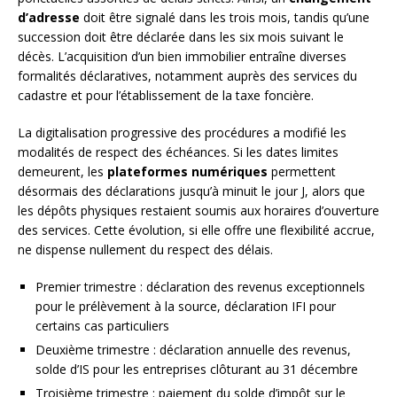
d’adresse
doit être signalé dans les trois mois, tandis qu’une
succession doit être déclarée dans les six mois suivant le
décès. L’acquisition d’un bien immobilier entraîne diverses
formalités déclaratives, notamment auprès des services du
cadastre et pour l’établissement de la taxe foncière.
La digitalisation progressive des procédures a modifié les
modalités de respect des échéances. Si les dates limites
demeurent, les
plateformes numériques
permettent
désormais des déclarations jusqu’à minuit le jour J, alors que
les dépôts physiques restaient soumis aux horaires d’ouverture
des services. Cette évolution, si elle offre une flexibilité accrue,
ne dispense nullement du respect des délais.
Premier trimestre : déclaration des revenus exceptionnels
pour le prélèvement à la source, déclaration IFI pour
certains cas particuliers
Deuxième trimestre : déclaration annuelle des revenus,
solde d’IS pour les entreprises clôturant au 31 décembre
Troisième trimestre : paiement du solde d’impôt sur le