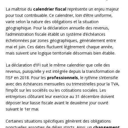
La maîtrise du
calendrier fiscal
représente un enjeu majeur
pour tout contribuable. Ce calendrier, loin d’être uniforme,
varie selon la nature des obligations et la situation
géographique. Pour la déclaration annuelle des revenus,
l’administration fiscale établit un système d’échéances
échelonnées par zones géographiques, généralement entre
mai et juin. Ces dates fluctuent légèrement chaque année,
mais suivent une logique territoriale désormais bien établie.
La déclaration d’IFI suit le même calendrier que celle des
revenus, puisqu’elle y est intégrée depuis la transformation de
l’ISF en 2018. Pour les
professionnels
, le rythme s’intensifie
avec des échéances mensuelles ou trimestrielles pour la TVA,
l’impôt sur les sociétés ou les cotisations sociales. Les
entreprises clôturant leur exercice au 31 décembre doivent
déposer leur liasse fiscale avant le deuxième jour ouvré
suivant le 1er mai.
Certaines situations spécifiques génèrent des obligations
ponctuelles assorties de délais stricts. Ainsi, un
changement