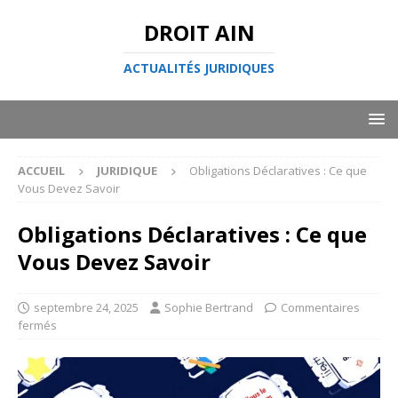
DROIT AIN
ACTUALITÉS JURIDIQUES
ACCUEIL
JURIDIQUE
Obligations Déclaratives : Ce que
Vous Devez Savoir
Obligations Déclaratives : Ce que
Vous Devez Savoir
septembre 24, 2025
Sophie Bertrand
Commentaires
fermés