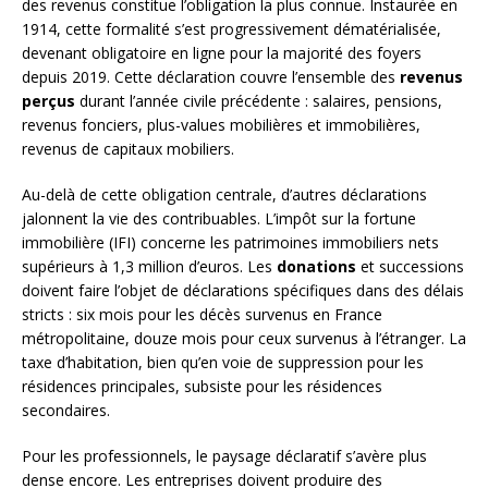
des revenus constitue l’obligation la plus connue. Instaurée en
1914, cette formalité s’est progressivement dématérialisée,
devenant obligatoire en ligne pour la majorité des foyers
depuis 2019. Cette déclaration couvre l’ensemble des
revenus
perçus
durant l’année civile précédente : salaires, pensions,
revenus fonciers, plus-values mobilières et immobilières,
revenus de capitaux mobiliers.
Au-delà de cette obligation centrale, d’autres déclarations
jalonnent la vie des contribuables. L’impôt sur la fortune
immobilière (IFI) concerne les patrimoines immobiliers nets
supérieurs à 1,3 million d’euros. Les
donations
et successions
doivent faire l’objet de déclarations spécifiques dans des délais
stricts : six mois pour les décès survenus en France
métropolitaine, douze mois pour ceux survenus à l’étranger. La
taxe d’habitation, bien qu’en voie de suppression pour les
résidences principales, subsiste pour les résidences
secondaires.
Pour les professionnels, le paysage déclaratif s’avère plus
dense encore. Les entreprises doivent produire des