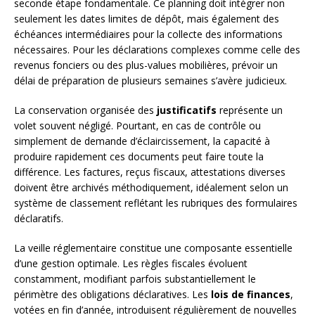
seconde étape fondamentale. Ce planning doit intégrer non
seulement les dates limites de dépôt, mais également des
échéances intermédiaires pour la collecte des informations
nécessaires. Pour les déclarations complexes comme celle des
revenus fonciers ou des plus-values mobilières, prévoir un
délai de préparation de plusieurs semaines s’avère judicieux.
La conservation organisée des
justificatifs
représente un
volet souvent négligé. Pourtant, en cas de contrôle ou
simplement de demande d’éclaircissement, la capacité à
produire rapidement ces documents peut faire toute la
différence. Les factures, reçus fiscaux, attestations diverses
doivent être archivés méthodiquement, idéalement selon un
système de classement reflétant les rubriques des formulaires
déclaratifs.
La veille réglementaire constitue une composante essentielle
d’une gestion optimale. Les règles fiscales évoluent
constamment, modifiant parfois substantiellement le
périmètre des obligations déclaratives. Les
lois de finances
,
votées en fin d’année, introduisent régulièrement de nouvelles