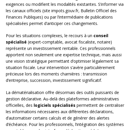
exigences ou modifient les modalités existantes. S’informer via
les canaux officiels (site impots.gouv.fr, Bulletin Officiel des
Finances Publiques) ou par l’intermédiaire de publications
spécialisées permet d’anticiper ces changements.
Pour les situations complexes, le recours à un
conseil
spécialisé
(expert-comptable, avocat fiscaliste, notaire)
représente un investissement rentable. Ces professionnels
apportent non seulement une expertise technique, mais aussi
une vision stratégique permettant d’optimiser légalement sa
situation fiscale. Leur intervention s’avère particulièrement
précieuse lors des moments charnières : transmission
d’entreprise, succession, investissement significatif.
La dématérialisation offre désormais des outils puissants de
gestion déclarative. Au-delà des plateformes administratives
officielles, des
logiciels spécialisés
permettent de centraliser
les informations nécessaires aux différentes déclarations,
d’automatiser certains calculs et de générer des alertes
d’échéance. Pour les professionnels, l’intégration des systèmes