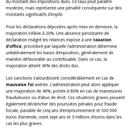
du montant des impositions dues. Ce taux peut paraître
modeste, mais représente une pénalité conséquente sur des
montants significatifs d’impôt.
Pour les déclarations déposées après mise en demeure, la
majoration s’élève à 20%. Une absence persistante de
déclaration malgré les relances expose à une
taxation
d’office
, procédure par laquelle l’administration détermine
unilatéralement les bases d’imposition, généralement de
manière défavorable au contribuable. Dans ce cas, la
majoration atteint 40% des droits dus.
Les sanctions s’alourdissent considérablement en cas de
mauvaise foi
avérée. L’administration peut alors appliquer
une majoration de 40%, portée à 80% en cas de manœuvres
frauduleuses ou d’abus de droit. Ces situations graves peuvent
également déclencher des poursuites pénales pour fraude
fiscale, passible de cinq ans d’emprisonnement et 500 000
euros d’amende, voire sept ans et 3 millions d’euros dans les
cas les plus graves.