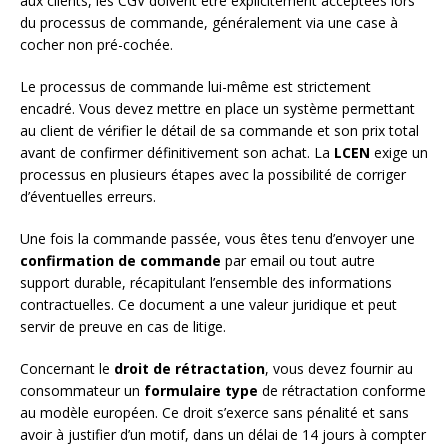
aux clients, les CGV doivent être explicitement acceptées lors
du processus de commande, généralement via une case à
cocher non pré-cochée.
Le processus de commande lui-même est strictement
encadré. Vous devez mettre en place un système permettant
au client de vérifier le détail de sa commande et son prix total
avant de confirmer définitivement son achat. La
LCEN
exige un
processus en plusieurs étapes avec la possibilité de corriger
d’éventuelles erreurs.
Une fois la commande passée, vous êtes tenu d’envoyer une
confirmation de commande
par email ou tout autre
support durable, récapitulant l’ensemble des informations
contractuelles. Ce document a une valeur juridique et peut
servir de preuve en cas de litige.
Concernant le
droit de rétractation
, vous devez fournir au
consommateur un
formulaire type
de rétractation conforme
au modèle européen. Ce droit s’exerce sans pénalité et sans
avoir à justifier d’un motif, dans un délai de 14 jours à compter