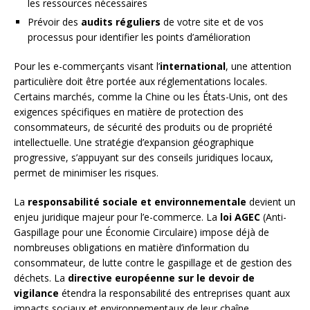
les ressources nécessaires
Prévoir des
audits réguliers
de votre site et de vos
processus pour identifier les points d’amélioration
Pour les e-commerçants visant l’
international
, une attention
particulière doit être portée aux réglementations locales.
Certains marchés, comme la Chine ou les États-Unis, ont des
exigences spécifiques en matière de protection des
consommateurs, de sécurité des produits ou de propriété
intellectuelle. Une stratégie d’expansion géographique
progressive, s’appuyant sur des conseils juridiques locaux,
permet de minimiser les risques.
La
responsabilité sociale et environnementale
devient un
enjeu juridique majeur pour l’e-commerce. La
loi AGEC
(Anti-
Gaspillage pour une Économie Circulaire) impose déjà de
nombreuses obligations en matière d’information du
consommateur, de lutte contre le gaspillage et de gestion des
déchets. La
directive européenne sur le devoir de
vigilance
étendra la responsabilité des entreprises quant aux
impacts sociaux et environnementaux de leur chaîne