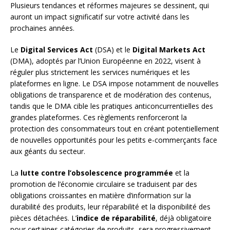
Plusieurs tendances et réformes majeures se dessinent, qui
auront un impact significatif sur votre activité dans les
prochaines années.
Le
Digital Services Act
(DSA) et le
Digital Markets Act
(DMA), adoptés par l’Union Européenne en 2022, visent à
réguler plus strictement les services numériques et les
plateformes en ligne. Le DSA impose notamment de nouvelles
obligations de transparence et de modération des contenus,
tandis que le DMA cible les pratiques anticoncurrentielles des
grandes plateformes. Ces règlements renforceront la
protection des consommateurs tout en créant potentiellement
de nouvelles opportunités pour les petits e-commerçants face
aux géants du secteur.
La
lutte contre l’obsolescence programmée
et la
promotion de l’économie circulaire se traduisent par des
obligations croissantes en matière d’information sur la
durabilité des produits, leur réparabilité et la disponibilité des
pièces détachées. L’
indice de réparabilité
, déjà obligatoire
pour certaines catégories de produits, sera progressivement