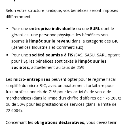
Selon votre structure juridique, vos bénéfices seront imposés
différemment :
Pour une
entreprise individuelle
ou une
EURL
dont le
gérant est une personne physique, les bénéfices sont
soumis à l’
impôt sur le revenu
dans la catégorie des BIC
(Bénéfices Industriels et Commerciaux)
Pour une
société soumise à l’IS
(SAS, SASU, SARL optant
pour l’IS), les bénéfices sont taxés à l’
impôt sur les
sociétés
, actuellement au taux de 25%
Les
micro-entreprises
peuvent opter pour le régime fiscal
simplifié du micro-BIC, avec un abattement forfaitaire pour
frais professionnels de 71% pour les activités de vente de
marchandises (dans la limite d’un chiffre d’affaires de 176 200€)
ou de 50% pour les prestations de services (dans la limite de
72 600€).
Concernant les
obligations déclaratives
, vous devez tenir