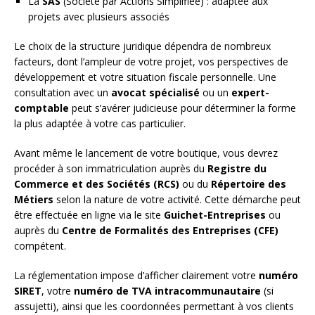
La
SAS
(Société par Actions Simplifiée) : adaptée aux
projets avec plusieurs associés
Le choix de la structure juridique dépendra de nombreux
facteurs, dont l’ampleur de votre projet, vos perspectives de
développement et votre situation fiscale personnelle. Une
consultation avec un
avocat spécialisé
ou un
expert-
comptable
peut s’avérer judicieuse pour déterminer la forme
la plus adaptée à votre cas particulier.
Avant même le lancement de votre boutique, vous devrez
procéder à son immatriculation auprès du
Registre du
Commerce et des Sociétés (RCS)
ou du
Répertoire des
Métiers
selon la nature de votre activité. Cette démarche peut
être effectuée en ligne via le site
Guichet-Entreprises
ou
auprès du
Centre de Formalités des Entreprises (CFE)
compétent.
La réglementation impose d’afficher clairement votre
numéro
SIRET
, votre
numéro de TVA intracommunautaire
(si
assujetti), ainsi que les coordonnées permettant à vos clients