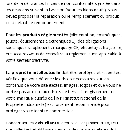
lors de la délivrance. En cas de non-conformité signalée dans
les deux ans suivant la livraison (pour les biens neufs), vous
devez proposer la réparation ou le remplacement du produit,
ou à défaut, le remboursement.
Pour les
produits réglementés
(alimentation, cosmétiques,
jouets, équipements électroniques…), des obligations
spécifiques s’appliquent : marquage CE, étiquetage, traçabilité,
etc. Assurez-vous de connaître la réglementation applicable à
votre secteur d’activité.
La
propriété intellectuelle
doit être protégée et respectée.
Vérifiez que vous détenez les droits nécessaires sur les
contenus de votre site (textes, images, logos) et que vous ne
portez pas atteinte aux droits de tiers. L’enregistrement de
votre
marque
auprès de l’
INPI
(Institut National de la
Propriété Industrielle) est fortement recommandé pour
protéger votre identité commerciale.
Concernant les
avis clients
, depuis le 1er janvier 2018, tout
site collectant et diffusant des avis de consommateurs doit