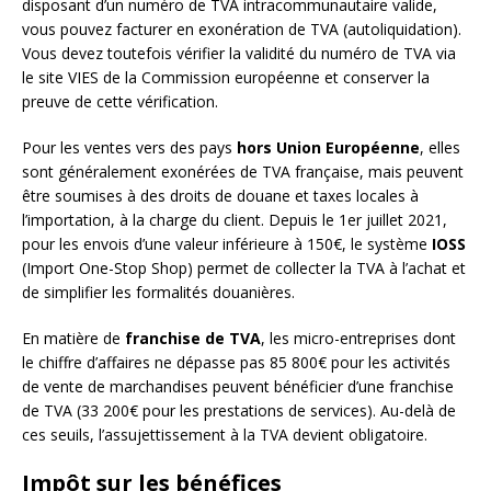
disposant d’un numéro de TVA intracommunautaire valide,
vous pouvez facturer en exonération de TVA (autoliquidation).
Vous devez toutefois vérifier la validité du numéro de TVA via
le site VIES de la Commission européenne et conserver la
preuve de cette vérification.
Pour les ventes vers des pays
hors Union Européenne
, elles
sont généralement exonérées de TVA française, mais peuvent
être soumises à des droits de douane et taxes locales à
l’importation, à la charge du client. Depuis le 1er juillet 2021,
pour les envois d’une valeur inférieure à 150€, le système
IOSS
(Import One-Stop Shop) permet de collecter la TVA à l’achat et
de simplifier les formalités douanières.
En matière de
franchise de TVA
, les micro-entreprises dont
le chiffre d’affaires ne dépasse pas 85 800€ pour les activités
de vente de marchandises peuvent bénéficier d’une franchise
de TVA (33 200€ pour les prestations de services). Au-delà de
ces seuils, l’assujettissement à la TVA devient obligatoire.
Impôt sur les bénéfices