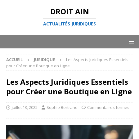
DROIT AIN
ACTUALITÉS JURIDIQUES
ACCUEIL
JURIDIQUE
Les Aspects Juridiques Essentiels
pour Créer une Boutique en Ligne
Les Aspects Juridiques Essentiels
pour Créer une Boutique en Ligne
juillet 13, 2025
Sophie Bertrand
Commentaires fermés