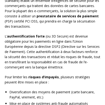
Standard) établit un ensemble d’exigences de sécurité pour les
commerçants qui traitent des données de cartes bancaires.
Pour la plupart des e-commerçants, la solution la plus simple
consiste à utiliser un
prestataire de services de paiement
(PSP) certifié PCI DSS, qui prendra en charge la sécurisation
des transactions.
L’
authentification forte
(ou 3D Secure) est devenue
obligatoire pour les paiements en ligne dans l’Union
Européenne depuis la directive DSP2 (Directive sur les Services
de Paiement). Cette authentification à deux facteurs renforce
la sécurité des transactions et réduit les risques de fraude, tout
en transférant la responsabilité en cas de fraude de l’e-
commerçant vers la banque émettrice.
Pour limiter les
risques d’impayés
, plusieurs stratégies
peuvent être mises en place :
Diversification des moyens de paiement (carte bancaire,
PayPal, virement, etc.)
Mise en place de systèmes anti-fraude automatisés