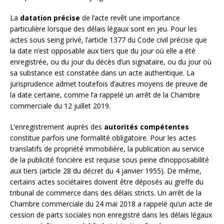
La
datation précise
de l’acte revêt une importance
particulière lorsque des délais légaux sont en jeu. Pour les
actes sous seing privé, l’article 1377 du Code civil précise que
la date n’est opposable aux tiers que du jour où elle a été
enregistrée, ou du jour du décès d’un signataire, ou du jour où
sa substance est constatée dans un acte authentique. La
jurisprudence admet toutefois d’autres moyens de preuve de
la date certaine, comme l’a rappelé un arrêt de la Chambre
commerciale du 12 juillet 2019.
L’enregistrement auprès des
autorités compétentes
constitue parfois une formalité obligatoire. Pour les actes
translatifs de propriété immobilière, la publication au service
de la publicité foncière est requise sous peine d’inopposabilité
aux tiers (article 28 du décret du 4 janvier 1955). De même,
certains actes sociétaires doivent être déposés au greffe du
tribunal de commerce dans des délais stricts. Un arrêt de la
Chambre commerciale du 24 mai 2018 a rappelé qu’un acte de
cession de parts sociales non enregistré dans les délais légaux