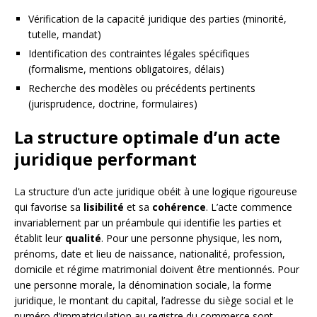
Vérification de la capacité juridique des parties (minorité,
tutelle, mandat)
Identification des contraintes légales spécifiques
(formalisme, mentions obligatoires, délais)
Recherche des modèles ou précédents pertinents
(jurisprudence, doctrine, formulaires)
La structure optimale d’un acte
juridique performant
La structure d’un acte juridique obéit à une logique rigoureuse
qui favorise sa
lisibilité
et sa
cohérence
. L’acte commence
invariablement par un préambule qui identifie les parties et
établit leur
qualité
. Pour une personne physique, les nom,
prénoms, date et lieu de naissance, nationalité, profession,
domicile et régime matrimonial doivent être mentionnés. Pour
une personne morale, la dénomination sociale, la forme
juridique, le montant du capital, l’adresse du siège social et le
numéro d’immatriculation au registre du commerce sont