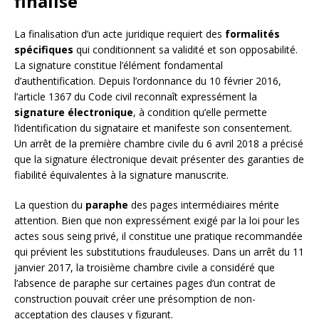
finalisé
La finalisation d’un acte juridique requiert des
formalités
spécifiques
qui conditionnent sa validité et son opposabilité.
La signature constitue l’élément fondamental
d’authentification. Depuis l’ordonnance du 10 février 2016,
l’article 1367 du Code civil reconnaît expressément la
signature électronique
, à condition qu’elle permette
l’identification du signataire et manifeste son consentement.
Un arrêt de la première chambre civile du 6 avril 2018 a précisé
que la signature électronique devait présenter des garanties de
fiabilité équivalentes à la signature manuscrite.
La question du
paraphe
des pages intermédiaires mérite
attention. Bien que non expressément exigé par la loi pour les
actes sous seing privé, il constitue une pratique recommandée
qui prévient les substitutions frauduleuses. Dans un arrêt du 11
janvier 2017, la troisième chambre civile a considéré que
l’absence de paraphe sur certaines pages d’un contrat de
construction pouvait créer une présomption de non-
acceptation des clauses y figurant.