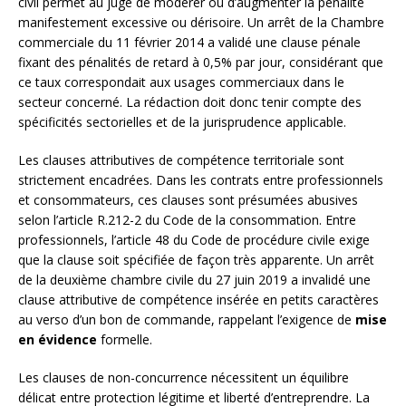
civil permet au juge de modérer ou d’augmenter la pénalité
manifestement excessive ou dérisoire. Un arrêt de la Chambre
commerciale du 11 février 2014 a validé une clause pénale
fixant des pénalités de retard à 0,5% par jour, considérant que
ce taux correspondait aux usages commerciaux dans le
secteur concerné. La rédaction doit donc tenir compte des
spécificités sectorielles et de la jurisprudence applicable.
Les clauses attributives de compétence territoriale sont
strictement encadrées. Dans les contrats entre professionnels
et consommateurs, ces clauses sont présumées abusives
selon l’article R.212-2 du Code de la consommation. Entre
professionnels, l’article 48 du Code de procédure civile exige
que la clause soit spécifiée de façon très apparente. Un arrêt
de la deuxième chambre civile du 27 juin 2019 a invalidé une
clause attributive de compétence insérée en petits caractères
au verso d’un bon de commande, rappelant l’exigence de
mise
en évidence
formelle.
Les clauses de non-concurrence nécessitent un équilibre
délicat entre protection légitime et liberté d’entreprendre. La