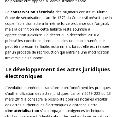
ne pouvait être opposé à l’administration fiscale.
La
conservation sécurisée
des originaux constitue l’ultime
étape de sécurisation. L’article 1379 du Code civil prévoit que la
copie fiable d’un acte a la même force probante que l’original,
mais la définition de cette fiabilité reste soumise à
appréciation judiciaire. Un décret du 5 décembre 2016 a
précisé les conditions dans lesquelles une copie numérique
peut être présumée fiable, notamment lorsqu’elle est réalisée
par un procédé de reproduction qui entraîne une modification
irréversible du support.
Le développement des actes juridiques
électroniques
L’évolution numérique transforme profondément les pratiques
d’authentification des actes juridiques. La loi n°2019-222 du 23
mars 2019 a consacré la possibilité pour les notaires d’établir
des actes authentiques électroniques à distance. Cette
dématérialisation
s’accompagne d’exigences techniques
strictes concernant l’identification des parties, la visualisation