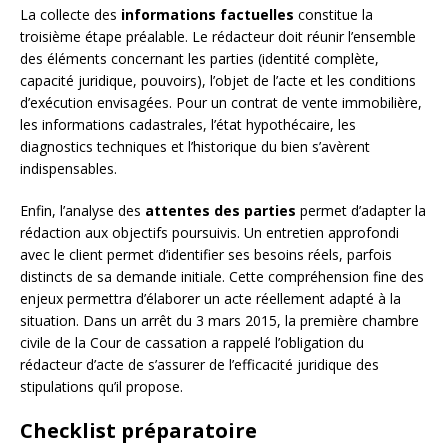
La collecte des
informations factuelles
constitue la
troisième étape préalable. Le rédacteur doit réunir l’ensemble
des éléments concernant les parties (identité complète,
capacité juridique, pouvoirs), l’objet de l’acte et les conditions
d’exécution envisagées. Pour un contrat de vente immobilière,
les informations cadastrales, l’état hypothécaire, les
diagnostics techniques et l’historique du bien s’avèrent
indispensables.
Enfin, l’analyse des
attentes des parties
permet d’adapter la
rédaction aux objectifs poursuivis. Un entretien approfondi
avec le client permet d’identifier ses besoins réels, parfois
distincts de sa demande initiale. Cette compréhension fine des
enjeux permettra d’élaborer un acte réellement adapté à la
situation. Dans un arrêt du 3 mars 2015, la première chambre
civile de la Cour de cassation a rappelé l’obligation du
rédacteur d’acte de s’assurer de l’efficacité juridique des
stipulations qu’il propose.
Checklist préparatoire