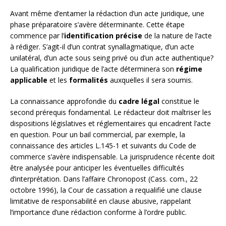
Avant même d’entamer la rédaction d’un acte juridique, une
phase préparatoire s’avère déterminante. Cette étape
commence par l’
identification précise
de la nature de l’acte
à rédiger. S’agit-il d’un contrat synallagmatique, d’un acte
unilatéral, d’un acte sous seing privé ou d’un acte authentique?
La qualification juridique de l’acte déterminera son
régime
applicable
et les
formalités
auxquelles il sera soumis.
La connaissance approfondie du
cadre légal
constitue le
second prérequis fondamental. Le rédacteur doit maîtriser les
dispositions législatives et réglementaires qui encadrent l’acte
en question. Pour un bail commercial, par exemple, la
connaissance des articles L.145-1 et suivants du Code de
commerce s’avère indispensable. La jurisprudence récente doit
être analysée pour anticiper les éventuelles difficultés
d’interprétation. Dans l’affaire Chronopost (Cass. com., 22
octobre 1996), la Cour de cassation a requalifié une clause
limitative de responsabilité en clause abusive, rappelant
l’importance d’une rédaction conforme à l’ordre public.