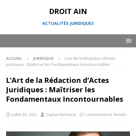
DROIT AIN
ACTUALITÉS JURIDIQUES
ACCUEIL
JURIDIQUE
L’Art de la Rédaction d’Actes
Juridiques : Maîtriser les Fondamentaux Incontournables
L’Art de la Rédaction d’Actes
Juridiques : Maîtriser les
Fondamentaux Incontournables
juillet 26, 2025
Sophie Bertrand
Commentaires fermés