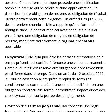
absolue. Chaque terme juridique possède une signification
technique précise qui ne tolère aucune approximation. La
distinction entre obligation de moyens et obligation de résultat
illustre parfaitement cette exigence. Un arrêt du 20 juin 2012
de la première chambre civile a rappelé qu’une formulation
ambiguë dans un contrat médical avait conduit à qualifier
erronément une obligation de moyens en obligation de
résultat, modifiant radicalement le
régime probatoire
applicable.
La
syntaxe juridique
privilégie les phrases affirmatives et le
temps présent, qui confère à l’énoncé une valeur permanente.
L’emploi du futur est réservé aux obligations dont l’exécution
est différée dans le temps. Dans un arrêt du 12 octobre 2016,
la Cour de cassation a interprété l’emploi de formules
conditionnelles comme créant une simple faculté et non une
obligation contractuelle ferme, démontrant l’impact direct des
choix syntaxiques sur la portée des engagements.
L’éviction des
termes polysémiques
constitue une règle
fondamentale. Des mots courants comme « bail », « caution »