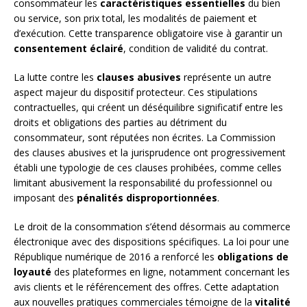
consommateur les
caractéristiques essentielles
du bien
ou service, son prix total, les modalités de paiement et
d’exécution. Cette transparence obligatoire vise à garantir un
consentement éclairé
, condition de validité du contrat.
La lutte contre les
clauses abusives
représente un autre
aspect majeur du dispositif protecteur. Ces stipulations
contractuelles, qui créent un déséquilibre significatif entre les
droits et obligations des parties au détriment du
consommateur, sont réputées non écrites. La Commission
des clauses abusives et la jurisprudence ont progressivement
établi une typologie de ces clauses prohibées, comme celles
limitant abusivement la responsabilité du professionnel ou
imposant des
pénalités disproportionnées
.
Le droit de la consommation s’étend désormais au commerce
électronique avec des dispositions spécifiques. La loi pour une
République numérique de 2016 a renforcé les
obligations de
loyauté
des plateformes en ligne, notamment concernant les
avis clients et le référencement des offres. Cette adaptation
aux nouvelles pratiques commerciales témoigne de la
vitalité