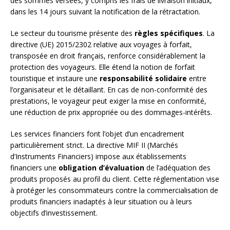
des sommes versées, y compris les frais de livraison initiaux,
dans les 14 jours suivant la notification de la rétractation.
Le secteur du tourisme présente des
règles spécifiques
. La
directive (UE) 2015/2302 relative aux voyages à forfait,
transposée en droit français, renforce considérablement la
protection des voyageurs. Elle étend la notion de forfait
touristique et instaure une
responsabilité solidaire
entre
l’organisateur et le détaillant. En cas de non-conformité des
prestations, le voyageur peut exiger la mise en conformité,
une réduction de prix appropriée ou des dommages-intérêts.
Les services financiers font l’objet d’un encadrement
particulièrement strict. La directive MIF II (Marchés
d’Instruments Financiers) impose aux établissements
financiers une
obligation d’évaluation
de l’adéquation des
produits proposés au profil du client. Cette réglementation vise
à protéger les consommateurs contre la commercialisation de
produits financiers inadaptés à leur situation ou à leurs
objectifs d’investissement.