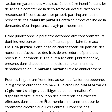
l’action en garantie des vices cachés doit être intentée dans les
deux ans à compter de la découverte du défaut, l’action en
responsabilité contractuelle se prescrit par cinq ans. Le non-
respect de ces
délais impératifs
entraîne l’irrecevabilité de la
demande, d’où l’importance d’agir promptement.
L’aide juridictionnelle peut être accordée aux consommateurs
dont les ressources sont insuffisantes pour faire face aux
frais de justice
. Cette prise en charge totale ou partielle des
honoraires d’avocat et des frais de procédure dépend des
revenus du demandeur. Les bureaux d’aide juridictionnelle,
présents dans chaque tribunal judiciaire, examinent les
demandes selon un
barème national
révisé annuellement.
Pour les litiges transfrontaliers au sein de l’Union européenne,
le règlement européen n°524/2013 a créé une
plateforme de
règlement en ligne
des litiges de consommation. Ce
dispositif facilite la résolution des différends nés d’achats
effectués dans un autre État membre, notamment pour le
commerce électronique. Les Centres Européens des