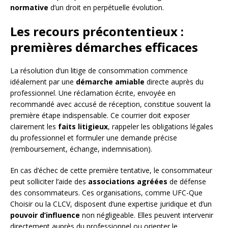
normative
d’un droit en perpétuelle évolution.
Les recours précontentieux :
premières démarches efficaces
La résolution d’un litige de consommation commence
idéalement par une
démarche amiable
directe auprès du
professionnel. Une réclamation écrite, envoyée en
recommandé avec accusé de réception, constitue souvent la
première étape indispensable. Ce courrier doit exposer
clairement les
faits litigieux
, rappeler les obligations légales
du professionnel et formuler une demande précise
(remboursement, échange, indemnisation).
En cas d’échec de cette première tentative, le consommateur
peut solliciter l’aide des
associations agréées
de défense
des consommateurs. Ces organisations, comme UFC-Que
Choisir ou la CLCV, disposent d’une expertise juridique et d’un
pouvoir d’influence
non négligeable. Elles peuvent intervenir
directement auprès du professionnel ou orienter le