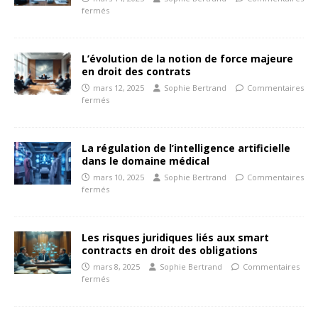
fermés
L’évolution de la notion de force majeure
en droit des contrats
mars 12, 2025
Sophie Bertrand
Commentaires
fermés
La régulation de l’intelligence artificielle
dans le domaine médical
mars 10, 2025
Sophie Bertrand
Commentaires
fermés
Les risques juridiques liés aux smart
contracts en droit des obligations
mars 8, 2025
Sophie Bertrand
Commentaires
fermés