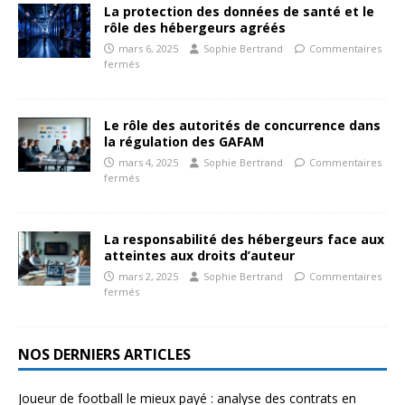
La protection des données de santé et le
rôle des hébergeurs agréés
mars 6, 2025
Sophie Bertrand
Commentaires
fermés
Le rôle des autorités de concurrence dans
la régulation des GAFAM
mars 4, 2025
Sophie Bertrand
Commentaires
fermés
La responsabilité des hébergeurs face aux
atteintes aux droits d’auteur
mars 2, 2025
Sophie Bertrand
Commentaires
fermés
NOS DERNIERS ARTICLES
Joueur de football le mieux payé : analyse des contrats en