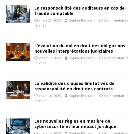
La responsabilité des auditeurs en cas de
fraude comptable
mars 20, 2025
Sophie Bertrand
Commentaires
fermés
L’évolution du dol en droit des obligations :
nouvelles interprétations judiciaires
mars 18, 2025
Sophie Bertrand
Commentaires
fermés
La validité des clauses limitatives de
responsabilité en droit des contrats
mars 16, 2025
Sophie Bertrand
Commentaires
fermés
Les nouvelles règles en matière de
cybersécurité et leur impact juridique
mars 14, 2025
Sophie Bertrand
Commentaires