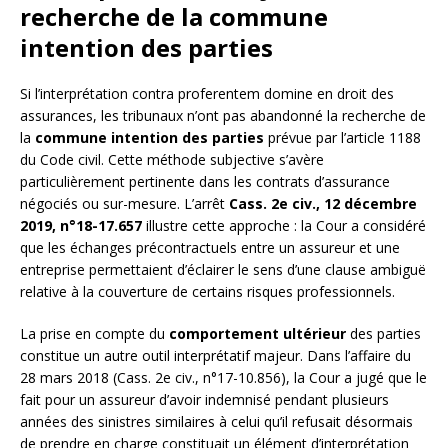
recherche de la commune
intention des parties
Si l’interprétation contra proferentem domine en droit des
assurances, les tribunaux n’ont pas abandonné la recherche de
la
commune intention des parties
prévue par l’article 1188
du Code civil. Cette méthode subjective s’avère
particulièrement pertinente dans les contrats d’assurance
négociés ou sur-mesure. L’arrêt
Cass. 2e civ., 12 décembre
2019, n°18-17.657
illustre cette approche : la Cour a considéré
que les échanges précontractuels entre un assureur et une
entreprise permettaient d’éclairer le sens d’une clause ambiguë
relative à la couverture de certains risques professionnels.
La prise en compte du
comportement ultérieur
des parties
constitue un autre outil interprétatif majeur. Dans l’affaire du
28 mars 2018 (Cass. 2e civ., n°17-10.856), la Cour a jugé que le
fait pour un assureur d’avoir indemnisé pendant plusieurs
années des sinistres similaires à celui qu’il refusait désormais
de prendre en charge constituait un élément d’interprétation