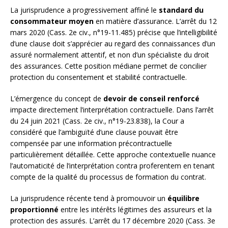
La jurisprudence a progressivement affiné le
standard du
consommateur moyen
en matière d’assurance. L’arrêt du 12
mars 2020 (Cass. 2e civ., n°19-11.485) précise que l’intelligibilité
d’une clause doit s’apprécier au regard des connaissances d’un
assuré normalement attentif, et non d’un spécialiste du droit
des assurances. Cette position médiane permet de concilier
protection du consentement et stabilité contractuelle.
L’émergence du concept de
devoir de conseil renforcé
impacte directement l’interprétation contractuelle. Dans l’arrêt
du 24 juin 2021 (Cass. 2e civ., n°19-23.838), la Cour a
considéré que l’ambiguïté d’une clause pouvait être
compensée par une information précontractuelle
particulièrement détaillée. Cette approche contextuelle nuance
l’automaticité de l’interprétation contra proferentem en tenant
compte de la qualité du processus de formation du contrat.
La jurisprudence récente tend à promouvoir un
équilibre
proportionné
entre les intérêts légitimes des assureurs et la
protection des assurés. L’arrêt du 17 décembre 2020 (Cass. 3e