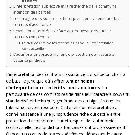
limitative
L’interprétation subjective et la recherche de la commune
intention des parties
Le dialogue des sources et l’interprétation systémique des
contrats d’assurance
L’évolution interprétative face aux nouveaux risques et
contrats complexes
Le défi des nouvelles technologies pour l’interprétation
contractuelle
L’équilibre jurisprudentiel entre protection de l’assuré et
sécurité juridique
L’interprétation des contrats d’assurance constitue un champ
de bataille juridique où s’affrontent
principes
d’interprétation
et
intérêts contradictoires
. La
particularité de ces contrats réside dans leur caractère souvent
standardisé et technique, générant des ambiguïtés que les
tribunaux doivent résoudre. Cette tension interprétative a
donné naissance à une jurisprudence riche qui oscille entre
protection du consommateur et respect de l’autonomie
contractuelle. Les juridictions françaises ont progressivement
élaboré un corpus de règles spécifiques, dépassant le cadre