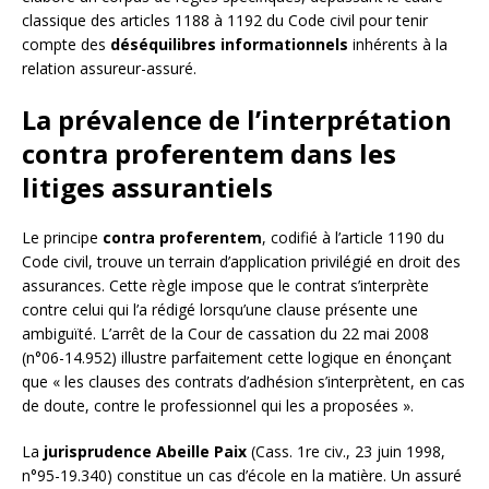
classique des articles 1188 à 1192 du Code civil pour tenir
compte des
déséquilibres informationnels
inhérents à la
relation assureur-assuré.
La prévalence de l’interprétation
contra proferentem dans les
litiges assurantiels
Le principe
contra proferentem
, codifié à l’article 1190 du
Code civil, trouve un terrain d’application privilégié en droit des
assurances. Cette règle impose que le contrat s’interprète
contre celui qui l’a rédigé lorsqu’une clause présente une
ambiguïté. L’arrêt de la Cour de cassation du 22 mai 2008
(n°06-14.952) illustre parfaitement cette logique en énonçant
que « les clauses des contrats d’adhésion s’interprètent, en cas
de doute, contre le professionnel qui les a proposées ».
La
jurisprudence Abeille Paix
(Cass. 1re civ., 23 juin 1998,
n°95-19.340) constitue un cas d’école en la matière. Un assuré