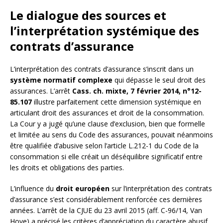
Le dialogue des sources et
l’interprétation systémique des
contrats d’assurance
L’interprétation des contrats d’assurance s’inscrit dans un
système normatif complexe
qui dépasse le seul droit des
assurances. L’arrêt
Cass. ch. mixte, 7 février 2014, n°12-
85.107
illustre parfaitement cette dimension systémique en
articulant droit des assurances et droit de la consommation.
La Cour y a jugé qu’une clause d’exclusion, bien que formelle
et limitée au sens du Code des assurances, pouvait néanmoins
être qualifiée d’abusive selon l’article L.212-1 du Code de la
consommation si elle créait un déséquilibre significatif entre
les droits et obligations des parties.
L’influence du
droit européen
sur l’interprétation des contrats
d’assurance s’est considérablement renforcée ces dernières
années. L’arrêt de la CJUE du 23 avril 2015 (aff. C-96/14, Van
Hove) a précisé les critères d’appréciation du caractère abusif