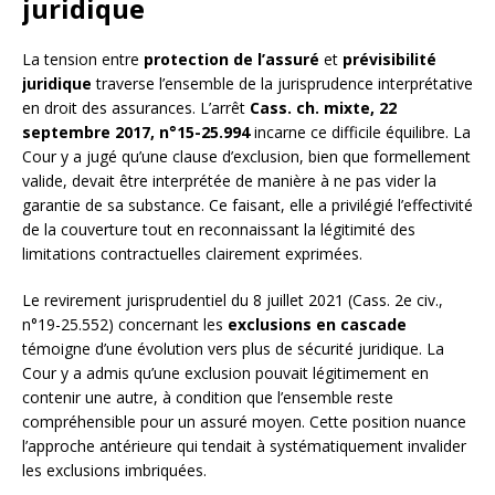
juridique
La tension entre
protection de l’assuré
et
prévisibilité
juridique
traverse l’ensemble de la jurisprudence interprétative
en droit des assurances. L’arrêt
Cass. ch. mixte, 22
septembre 2017, n°15-25.994
incarne ce difficile équilibre. La
Cour y a jugé qu’une clause d’exclusion, bien que formellement
valide, devait être interprétée de manière à ne pas vider la
garantie de sa substance. Ce faisant, elle a privilégié l’effectivité
de la couverture tout en reconnaissant la légitimité des
limitations contractuelles clairement exprimées.
Le revirement jurisprudentiel du 8 juillet 2021 (Cass. 2e civ.,
n°19-25.552) concernant les
exclusions en cascade
témoigne d’une évolution vers plus de sécurité juridique. La
Cour y a admis qu’une exclusion pouvait légitimement en
contenir une autre, à condition que l’ensemble reste
compréhensible pour un assuré moyen. Cette position nuance
l’approche antérieure qui tendait à systématiquement invalider
les exclusions imbriquées.