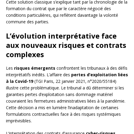
Cette solution classique s’explique tant par la chronologie de la
formation du contrat que par le caractère négocié des
conditions particulières, qui reflètent davantage la volonté
commune des parties.
L’évolution interprétative face
aux nouveaux risques et contrats
complexes
Les
risques émergents
confrontent les tribunaux à des défis
interprétatifs inédits. L’affaire des
pertes d’exploitation liées
à la Covid-19
(TGI Paris, 22 janvier 2021, n°2020/55184)
illustre cette problématique. Le tribunal a dû déterminer si les
garanties pertes d’exploitation sans dommage matériel
couvraient les fermetures administratives liées à la pandémie.
Cette décision a mis en lumière l’inadaptation de certaines
formulations contractuelles face à des risques systémiques
imprévisibles.
L’interprétation des contrats d’assurance
cyber-risques