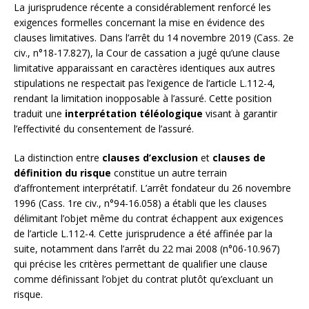
La jurisprudence récente a considérablement renforcé les
exigences formelles concernant la mise en évidence des
clauses limitatives. Dans l’arrêt du 14 novembre 2019 (Cass. 2e
civ., n°18-17.827), la Cour de cassation a jugé qu’une clause
limitative apparaissant en caractères identiques aux autres
stipulations ne respectait pas l’exigence de l’article L.112-4,
rendant la limitation inopposable à l’assuré. Cette position
traduit une
interprétation téléologique
visant à garantir
l’effectivité du consentement de l’assuré.
La distinction entre
clauses d’exclusion
et
clauses de
définition du risque
constitue un autre terrain
d’affrontement interprétatif. L’arrêt fondateur du 26 novembre
1996 (Cass. 1re civ., n°94-16.058) a établi que les clauses
délimitant l’objet même du contrat échappent aux exigences
de l’article L.112-4. Cette jurisprudence a été affinée par la
suite, notamment dans l’arrêt du 22 mai 2008 (n°06-10.967)
qui précise les critères permettant de qualifier une clause
comme définissant l’objet du contrat plutôt qu’excluant un
risque.