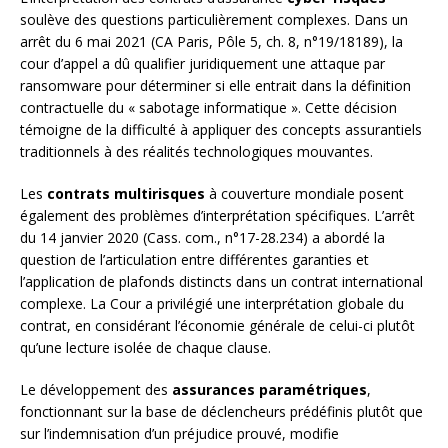
soulève des questions particulièrement complexes. Dans un
arrêt du 6 mai 2021 (CA Paris, Pôle 5, ch. 8, n°19/18189), la
cour d’appel a dû qualifier juridiquement une attaque par
ransomware pour déterminer si elle entrait dans la définition
contractuelle du « sabotage informatique ». Cette décision
témoigne de la difficulté à appliquer des concepts assurantiels
traditionnels à des réalités technologiques mouvantes.
Les
contrats multirisques
à couverture mondiale posent
également des problèmes d’interprétation spécifiques. L’arrêt
du 14 janvier 2020 (Cass. com., n°17-28.234) a abordé la
question de l’articulation entre différentes garanties et
l’application de plafonds distincts dans un contrat international
complexe. La Cour a privilégié une interprétation globale du
contrat, en considérant l’économie générale de celui-ci plutôt
qu’une lecture isolée de chaque clause.
Le développement des
assurances paramétriques
,
fonctionnant sur la base de déclencheurs prédéfinis plutôt que
sur l’indemnisation d’un préjudice prouvé, modifie