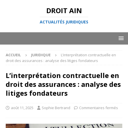
DROIT AIN
ACTUALITÉS JURIDIQUES
ACCUEIL
JURIDIQUE
L’interprétation contractuelle en
droit des assurances : analyse des litiges fondateurs
L’interprétation contractuelle en
droit des assurances : analyse des
litiges fondateurs
août 11, 2025
Sophie Bertrand
Commentaires fermés