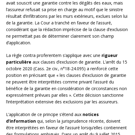
avait souscrit une garantie contre les dégâts des eaux, mais
l’assureur refusait sa prise en charge au motif que le sinistre
résultait d’infiltrations par les murs extérieurs, exclues selon lui
de la garantie. La Cour a tranché en faveur de l’assuré,
considérant que la rédaction imprécise de la clause d’exclusion
ne permettait pas de déterminer clairement son champ
d’application.
La règle contra proferentem s’applique avec une
rigueur
particulière
aux clauses d’exclusion de garantie. L’arrêt du 15
octobre 2020 (Cass. 2e civ., n°18-24.095) a renforcé cette
position en précisant que « les clauses d’exclusion de garantie
ne peuvent être interprétées comme privant l’assuré du
bénéfice de la garantie en considération de circonstances non
expressément prévues par elles ». Cette décision sanctionne
l’interprétation extensive des exclusions par les assureurs.
L’application de ce principe s’étend aux
notices
d’information
qui, selon la jurisprudence récente, doivent
être interprétées en faveur de l’assuré lorsqu’elles contiennent
des formulations ambiguës. Dans un arrêt du 9 juillet 2015