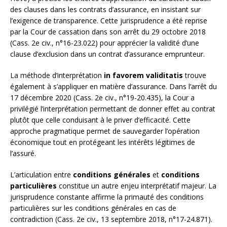
des clauses dans les contrats d’assurance, en insistant sur
l’exigence de transparence. Cette jurisprudence a été reprise
par la Cour de cassation dans son arrêt du 29 octobre 2018
(Cass. 2e civ., n°16-23.022) pour apprécier la validité d’une
clause d’exclusion dans un contrat d’assurance emprunteur.
La méthode d’interprétation
in favorem validitatis
trouve
également à s’appliquer en matière d’assurance. Dans l’arrêt du
17 décembre 2020 (Cass. 2e civ., n°19-20.435), la Cour a
privilégié l’interprétation permettant de donner effet au contrat
plutôt que celle conduisant à le priver d’efficacité. Cette
approche pragmatique permet de sauvegarder l’opération
économique tout en protégeant les intérêts légitimes de
l’assuré.
L’articulation entre
conditions générales
et
conditions
particulières
constitue un autre enjeu interprétatif majeur. La
jurisprudence constante affirme la primauté des conditions
particulières sur les conditions générales en cas de
contradiction (Cass. 2e civ., 13 septembre 2018, n°17-24.871).