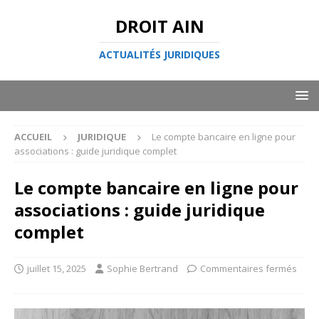
DROIT AIN
ACTUALITÉS JURIDIQUES
ACCUEIL
JURIDIQUE
Le compte bancaire en ligne pour
associations : guide juridique complet
Le compte bancaire en ligne pour
associations : guide juridique
complet
juillet 15, 2025
Sophie Bertrand
Commentaires fermés