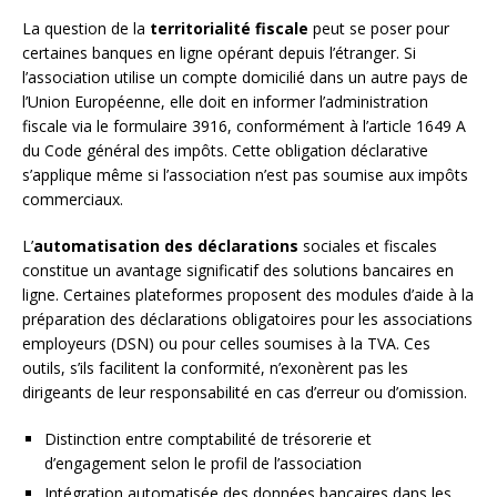
La question de la
territorialité fiscale
peut se poser pour
certaines banques en ligne opérant depuis l’étranger. Si
l’association utilise un compte domicilié dans un autre pays de
l’Union Européenne, elle doit en informer l’administration
fiscale via le formulaire 3916, conformément à l’article 1649 A
du Code général des impôts. Cette obligation déclarative
s’applique même si l’association n’est pas soumise aux impôts
commerciaux.
L’
automatisation des déclarations
sociales et fiscales
constitue un avantage significatif des solutions bancaires en
ligne. Certaines plateformes proposent des modules d’aide à la
préparation des déclarations obligatoires pour les associations
employeurs (DSN) ou pour celles soumises à la TVA. Ces
outils, s’ils facilitent la conformité, n’exonèrent pas les
dirigeants de leur responsabilité en cas d’erreur ou d’omission.
Distinction entre comptabilité de trésorerie et
d’engagement selon le profil de l’association
Intégration automatisée des données bancaires dans les