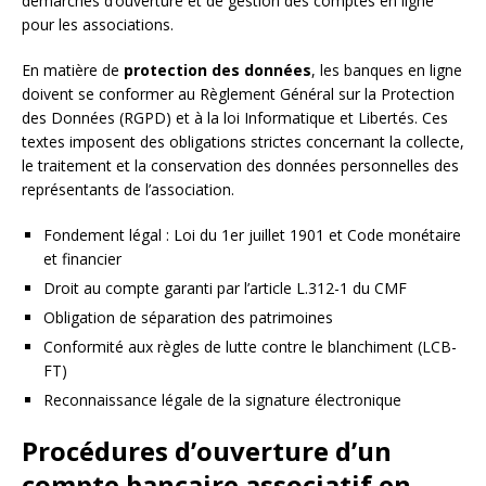
démarches d’ouverture et de gestion des comptes en ligne
pour les associations.
En matière de
protection des données
, les banques en ligne
doivent se conformer au Règlement Général sur la Protection
des Données (RGPD) et à la loi Informatique et Libertés. Ces
textes imposent des obligations strictes concernant la collecte,
le traitement et la conservation des données personnelles des
représentants de l’association.
Fondement légal : Loi du 1er juillet 1901 et Code monétaire
et financier
Droit au compte garanti par l’article L.312-1 du CMF
Obligation de séparation des patrimoines
Conformité aux règles de lutte contre le blanchiment (LCB-
FT)
Reconnaissance légale de la signature électronique
Procédures d’ouverture d’un
compte bancaire associatif en