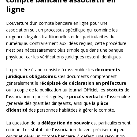
ligne
L’ouverture d’un compte bancaire en ligne pour une
association suit un processus spécifique qui combine les
exigences légales traditionnelles et les particularités du
numérique. Contrairement aux idées reçues, cette procédure
n’est pas nécessairement plus simple que dans une banque
physique, car les vérifications juridiques restent identiques.
La première étape consiste à rassembler les
documents
juridiques obligatoires
. Ces documents comprennent
généralement le
récépissé de déclaration en préfecture
ou la copie de la publication au Journal Officiel, les
statuts
de
l’association à jour et signés, le
procès-verbal
de l’assemblée
générale désignant les dirigeants, ainsi que la
pièce
d’identité
des personnes habilitées à gérer le compte.
La question de la
délégation de pouvoir
est particulièrement
critique. Les statuts de l’association doivent préciser qui peut
ouvrir et gérer un compte bancaire. À défaut, une résolution