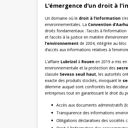
L’émergence d’un droit à l
Un domaine où le
droit à l’information
s’e
environnementales. La
Convention d’Aarh
droits fondamentaux : l’accès à l’information
et l’accès à la justice en matière d’environn
l’environnement
de 2004, intégrée au bloc de
d’accès aux informations relatives à l’enviro
L’affaire
Lubrizol
à
Rouen
en 2019 a mis en l
environnementale et la protection des
secre
classée
Seveso seuil haut
, les autorités o
exacte des produits stockés, invoquant le
se
dilemme auquel sont confrontés les décideur
entreprises tout en garantissant le droit du p
Accès aux documents administratifs (l
Transparence des informations enviro
Obligations déclaratives des sociétés 