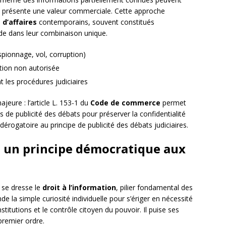
ion présente une valeur commerciale. Cette approche
 d’affaires
contemporains, souvent constitués
ide dans leur combinaison unique.
(espionnage, vol, corruption)
ation non autorisée
t les procédures judiciaires
jeure : l’article L. 153-1 du
Code de commerce
permet
s de publicité des débats pour préserver la confidentialité
 dérogatoire au principe de publicité des débats judiciaires.
 : un principe démocratique aux
se dresse le
droit à l’information
, pilier fondamental des
nde la simple curiosité individuelle pour s’ériger en nécessité
stitutions et le contrôle citoyen du pouvoir. Il puise ses
premier ordre.