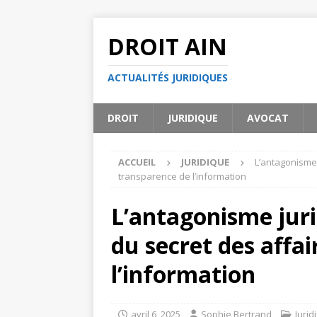
DROIT AIN
ACTUALITÉS JURIDIQUES
DROIT
JURIDIQUE
AVOCAT
ACCUEIL
JURIDIQUE
L’antagonisme 
transparence de l’information
L’antagonisme juri
du secret des affa
l’information
avril 6, 2025
Sophie Bertrand
Jurid