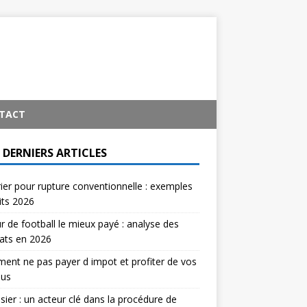
TACT
 DERNIERS ARTICLES
ier pour rupture conventionnelle : exemples
its 2026
r de football le mieux payé : analyse des
ats en 2026
nt ne pas payer d impot et profiter de vos
nus
ssier : un acteur clé dans la procédure de