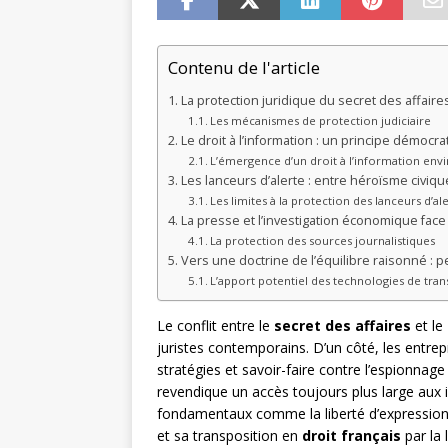
Contenu de l'article
La protection juridique du secret des affair
Les mécanismes de protection judiciaire
Le droit à l’information : un principe démocra
L’émergence d’un droit à l’information en
Les lanceurs d’alerte : entre héroïsme civiq
Les limites à la protection des lanceurs d’al
La presse et l’investigation économique face
La protection des sources journalistiques
Vers une doctrine de l’équilibre raisonné : 
L’apport potentiel des technologies de tra
Le conflit entre le
secret des affaires
et le
juristes contemporains. D’un côté, les entre
stratégies et savoir-faire contre l’espionnage
revendique un accès toujours plus large aux
fondamentaux comme la liberté d’expression e
et sa transposition en
droit français
par la 