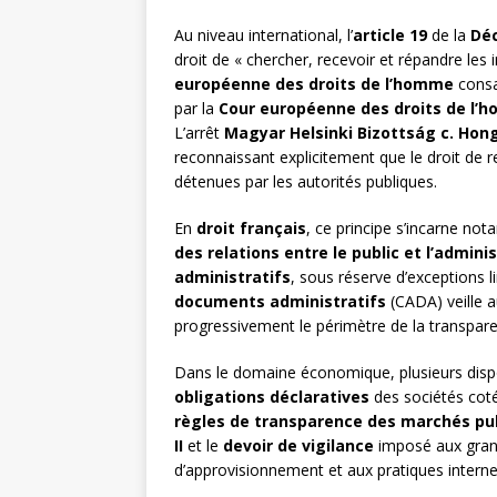
Au niveau international, l’
article 19
de la
Déc
droit de « chercher, recevoir et répandre les
européenne des droits de l’homme
consa
par la
Cour européenne des droits de l’
L’arrêt
Magyar Helsinki Bizottság c. Hong
reconnaissant explicitement que le droit de 
détenues par les autorités publiques.
En
droit français
, ce principe s’incarne n
des relations entre le public et l’admini
administratifs
, sous réserve d’exceptions
documents administratifs
(CADA) veille a
progressivement le périmètre de la transpare
Dans le domaine économique, plusieurs dispo
obligations déclaratives
des sociétés cot
règles de transparence des marchés pu
II
et le
devoir de vigilance
imposé aux grand
d’approvisionnement et aux pratiques interne