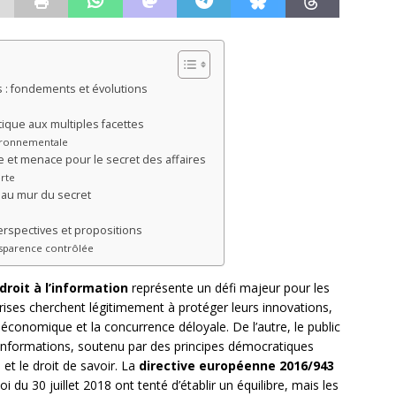
es : fondements et évolutions
tique aux multiples facettes
vironnementale
ue et menace pour le secret des affaires
erte
 au mur du secret
perspectives et propositions
nsparence contrôlée
droit à l’information
représente un défi majeur pour les
prises cherchent légitimement à protéger leurs innovations,
 économique et la concurrence déloyale. De l’autre, le public
 informations, soutenu par des principes démocratiques
t le droit de savoir. La
directive européenne 2016/943
loi du 30 juillet 2018 ont tenté d’établir un équilibre, mais les