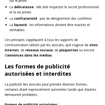
sur le profit
La
délicatesse
: elle doit respecter le secret professionnel
et la vie privée
La
confraternité
: pas de dénigrement des confrères
La
loyauté
: les informations doivent être exactes et
vérifiables
Ces principes s’appliquent à tous les supports de
communication utilisés par les avocats, qu’il s’agisse de
sites
internet
, de
réseaux sociaux
, de
plaquettes
ou encore
d’
annonces dans les médias
.
Les formes de publicité
autorisées et interdites
La publicité des avocats peut prendre diverses formes,
certaines étant expressément autorisées tandis que d’autres
demeurent prohibées.
Formes de publicité autorisées :