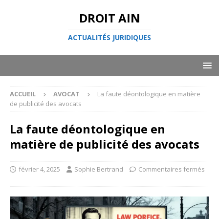
DROIT AIN
ACTUALITÉS JURIDIQUES
ACCUEIL
AVOCAT
La faute déontologique en matière
de publicité des avocats
La faute déontologique en
matière de publicité des avocats
février 4, 2025
Sophie Bertrand
Commentaires fermés