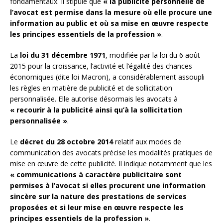
fondamentaux. Il stipule que
« la publicité personnelle de
l’avocat est permise dans la mesure où elle procure une
information au public et où sa mise en œuvre respecte
les principes essentiels de la profession »
.
La
loi du 31 décembre 1971
, modifiée par la loi du 6 août
2015 pour la croissance, l’activité et l’égalité des chances
économiques (dite loi Macron), a considérablement assoupli
les règles en matière de publicité et de sollicitation
personnalisée. Elle autorise désormais les avocats à
« recourir à la publicité ainsi qu’à la sollicitation
personnalisée »
.
Le
décret du 28 octobre 2014
relatif aux modes de
communication des avocats précise les modalités pratiques de
mise en œuvre de cette publicité. Il indique notamment que les
« communications à caractère publicitaire sont
permises à l’avocat si elles procurent une information
sincère sur la nature des prestations de services
proposées et si leur mise en œuvre respecte les
principes essentiels de la profession »
.